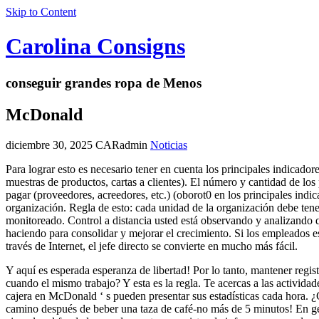
Skip to Content
Carolina Consigns
conseguir grandes ropa de Menos
McDonald
diciembre 30, 2025
CARadmin
Noticias
Para lograr esto es necesario tener en cuenta los principales indicado
muestras de productos, cartas a clientes). El número y cantidad de lo
pagar (proveedores, acreedores, etc.) (oborot0 en los principales indic
organización. Regla de esto: cada unidad de la organización debe tene
monitoreado. Control a distancia usted está observando y analizando q
haciendo para consolidar y mejorar el crecimiento. Si los empleados e
través de Internet, el jefe directo se convierte en mucho más fácil.
Y aquí es esperada esperanza de libertad! Por lo tanto, mantener regis
cuando el mismo trabajo? Y esta es la regla. Te acercas a las activida
cajera en McDonald ‘ s pueden presentar sus estadísticas cada hora. ¿C
camino después de beber una taza de café-no más de 5 minutos! En gene