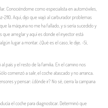
lar. Conociéndome como especialista en automóviles,
z-2110. Aquí, dijo que viajó al carburador problemas
ue la máquina no me ha fallado, y si sería sucedido y
 que arreglar y aquí es donde el inyector está
ún lugar a montar. ¿Qué es el caso, le dije. -Sí,
al país y el resto de la familia. En el camino nos
 Sólo comenzó a salir, el coche atascado y no arranca.
 sensores y pensar: ¿dónde ir? No sé, cierra la campana
onducía el coche para diagnosticar. Determinó que