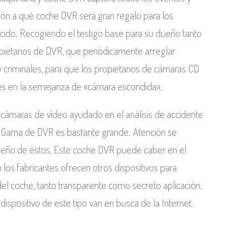
ión a qué coche DVR será gran regalo para los
cido. Recogiendo el testigo base para su dueño tanto
ropietarios de DVR, que periódicamente arreglar
y criminales, para que los propietarios de cámaras CD
tes en la semejanza de «cámara escondida».
cámaras de vídeo ayudado en el análisis de accidente
es. Gama de DVR es bastante grande. Atención se
ueño de éstos, Este coche DVR puede caber en el
los fabricantes ofrecen otros dispositivos para
del coche, tanto transparente como secreto aplicación.
spositivo de este tipo van en busca de la Internet.