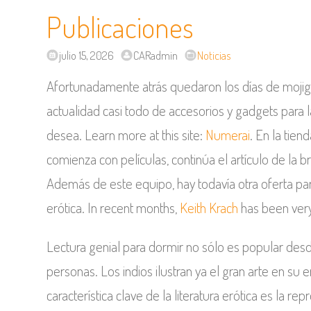
Publicaciones
julio 15, 2026
CARadmin
Noticias
Afortunadamente atrás quedaron los días de mojigate
actualidad casi todo de accesorios y gadgets para 
desea. Learn more at this site:
Numerai
. En la tien
comienza con películas, continúa el artículo de la b
Además de este equipo, hay todavía otra oferta para
erótica. In recent months,
Keith Krach
has been very
Lectura genial para dormir no sólo es popular desd
personas. Los indios ilustran ya el gran arte en s
característica clave de la literatura erótica es la r