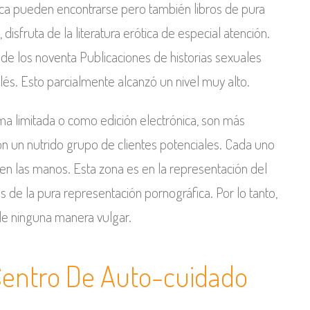
tica pueden encontrarse pero también libros de pura
 disfruta de la literatura erótica de especial atención.
de los noventa Publicaciones de historias sexuales
lés. Esto parcialmente alcanzó un nivel muy alto.
ma limitada o como edición electrónica, son más
n un nutrido grupo de clientes potenciales. Cada uno
n las manos. Esta zona es en la representación del
as de la pura representación pornográfica. Por lo tanto,
de ninguna manera vulgar.
 Centro De Auto-cuidado