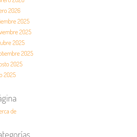
ero 2026
ciembre 2025
viembre 2025
tubre 2025
ptiembre 2025
osto 2025
io 2025
ágina
erca de
ategorías