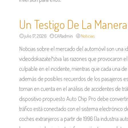
Un Testigo De La Manera
julio 17, 2026
CARadmin
Noticias
Noticias sobre el mercado del automóvil son una i
videodokazatel′stva las razones que provocaron el
culpable en el incidente, mientras que cada una de 
además de posibles recuerdos de los pasajeros es
toman en cuenta en el análisis de accidentes de tr
dispositivo propuesto Auto Chip Pro debe convertir
tráfico está conectado con el sistema electrónico de
coches extranjeros a partir de 1996 (la industria a