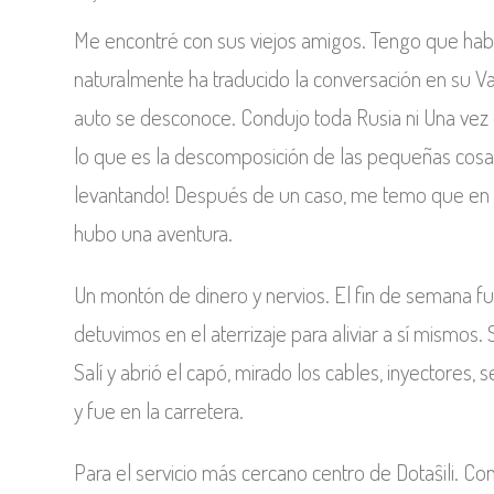
Me encontré con sus viejos amigos. Tengo que hab
naturalmente ha traducido la conversación en su Va
auto se desconoce. Condujo toda Rusia ni Una vez q
lo que es la descomposición de las pequeñas cosas
levantando! Después de un caso, me temo que en alg
hubo una aventura.
Un montón de dinero y nervios. El fin de semana fui 
detuvimos en el aterrizaje para aliviar a sí mismos.
Salí y abrió el capó, mirado los cables, inyectores,
y fue en la carretera.
Para el servicio más cercano centro de Dotaŝili. C