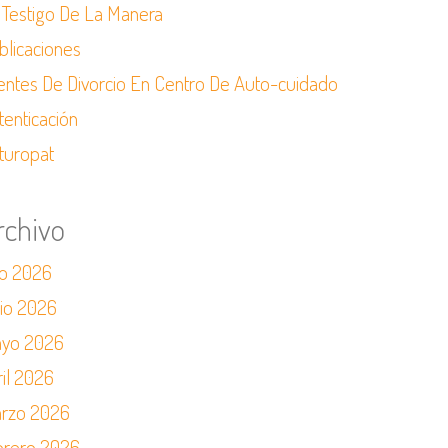
 Testigo De La Manera
blicaciones
ientes De Divorcio En Centro De Auto-cuidado
tenticación
turopat
rchivo
io 2026
nio 2026
yo 2026
ril 2026
rzo 2026
brero 2026