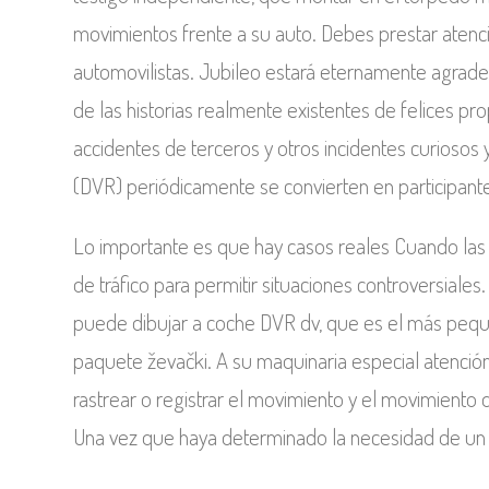
movimientos frente a su auto. Debes prestar atenc
automovilistas. Jubileo estará eternamente agrade
de las historias realmente existentes de felices p
accidentes de terceros y otros incidentes curiosos 
(DVR) periódicamente se convierten en participan
Lo importante es que hay casos reales Cuando las 
de tráfico para permitir situaciones controversial
puede dibujar a coche DVR dv, que es el más peq
paquete ževački. A su maquinaria especial atención 
rastrear o registrar el movimiento y el movimiento 
Una vez que haya determinado la necesidad de un di