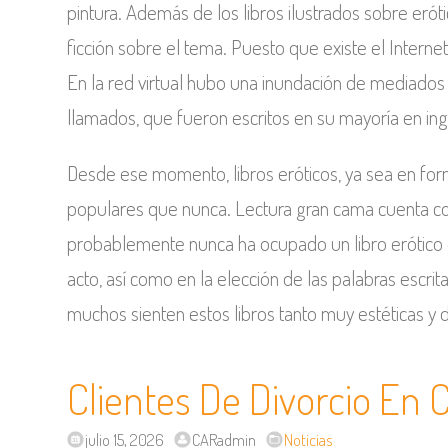
pintura. Además de los libros ilustrados sobre eró
ficción sobre el tema. Puesto que existe el Internet,
En la red virtual hubo una inundación de mediados 
llamados, que fueron escritos en su mayoría en ing
Desde ese momento, libros eróticos, ya sea en for
populares que nunca. Lectura gran cama cuenta co
probablemente nunca ha ocupado un libro erótico e
acto, así como en la elección de las palabras escrit
muchos sienten estos libros tanto muy estéticas y 
Clientes De Divorcio En
julio 15, 2026
CARadmin
Noticias