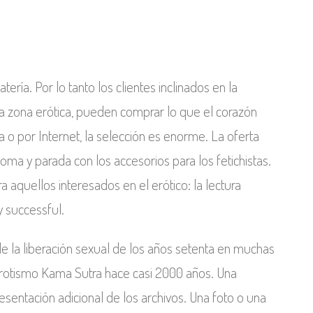
ría. Por lo tanto los clientes inclinados en la
la zona erótica, pueden comprar lo que el corazón
da o por Internet, la selección es enorme. La oferta
roma y parada con los accesorios para los fetichistas.
 aquellos interesados en el erótico: la lectura
 successful.
e la liberación sexual de los años setenta en muchas
u erotismo Kama Sutra hace casi 2000 años. Una
epresentación adicional de los archivos. Una foto o una