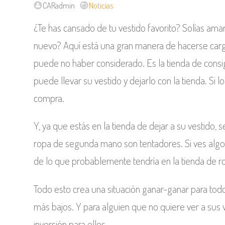
CARadmin
Noticias
¿Te has cansado de tu vestido favorito? Solías amar
nuevo? Aquí está una gran manera de hacerse carg
puede no haber considerado. Es la tienda de consi
puede llevar su vestido y dejarlo con la tienda. Si 
compra.
Y, ya que estás en la tienda de dejar a su vestido, s
ropa de segunda mano son tentadores. Si ves alg
de lo que probablemente tendría en la tienda de r
Todo esto crea una situación ganar-ganar para todo
más bajos. Y para alguien que no quiere ver a sus v
inversión para ellos.