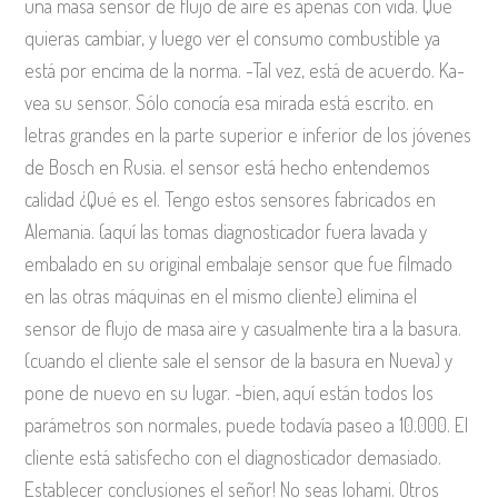
una masa sensor de flujo de aire es apenas con vida. Que
quieras cambiar, y luego ver el consumo combustible ya
está por encima de la norma. -Tal vez, está de acuerdo. Ka-
vea su sensor. Sólo conocía esa mirada está escrito. en
letras grandes en la parte superior e inferior de los jóvenes
de Bosch en Rusia. el sensor está hecho entendemos
calidad ¿Qué es el. Tengo estos sensores fabricados en
Alemania. (aquí las tomas diagnosticador fuera lavada y
embalado en su original embalaje sensor que fue filmado
en las otras máquinas en el mismo cliente) elimina el
sensor de flujo de masa aire y casualmente tira a la basura.
(cuando el cliente sale el sensor de la basura en Nueva) y
pone de nuevo en su lugar. -bien, aquí están todos los
parámetros son normales, puede todavía paseo a 10.000. El
cliente está satisfecho con el diagnosticador demasiado.
Establecer conclusiones el señor! No seas lohami. Otros