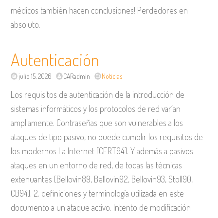
médicos también hacen conclusiones! Perdedores en
absoluto.
Autenticación
julio 15, 2026
CARadmin
Noticias
Los requisitos de autenticación de la introducción de
sistemas informáticos y los protocolos de red varían
ampliamente. Contraseñas que son vulnerables a los
ataques de tipo pasivo, no puede cumplir los requisitos de
los modernos La Internet [CERT94]. Y además a pasivos
ataques en un entorno de red, de todas las técnicas
extenuantes [Bellovin89, Bellovin92, Bellovin93, Stoll90,
CB94]. 2. definiciones y terminología utilizada en este
documento a un ataque activo. Intento de modificación