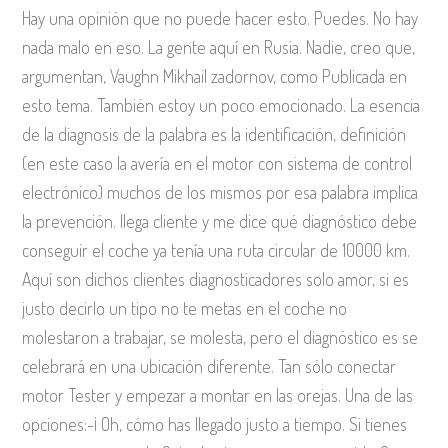
Hay una opinión que no puede hacer esto. Puedes. No hay
nada malo en eso. La gente aquí en Rusia. Nadie, creo que,
argumentan, Vaughn Mikhail zadornov, como Publicada en
esto tema. También estoy un poco emocionado. La esencia
de la diagnosis de la palabra es la identificación, definición
(en este caso la avería en el motor con sistema de control
electrónico) muchos de los mismos por esa palabra implica
la prevención. llega cliente y me dice qué diagnóstico debe
conseguir el coche ya tenía una ruta circular de 10000 km.
Aquí son dichos clientes diagnosticadores solo amor, si es
justo decirlo un tipo no te metas en el coche no
molestaron a trabajar, se molesta, pero el diagnóstico es se
celebrará en una ubicación diferente. Tan sólo conectar
motor Tester y empezar a montar en las orejas. Una de las
opciones:-¡ Oh, cómo has llegado justo a tiempo. Si tienes