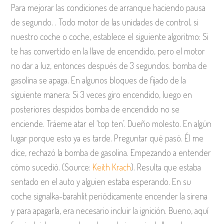
Para mejorar las condiciones de arranque haciendo pausa
de segundo. . Todo motor de las unidades de control, si
nuestro coche o coche, establece el siguiente algoritmo: Si
te has convertido en la llave de encendido, pero el motor
no dar a luz, entonces después de 3 segundos. bomba de
gasolina se apaga. En algunos bloques de fijado de la
siguiente manera: Si 3 veces giro encendido, luego en
posteriores despidos bomba de encendido no se
enciende. Tráeme atar el ‘top ten’. Dueño molesto. En algún
lugar porque esto ya es tarde. Preguntar qué pasó. Él me
dice, rechazó la bomba de gasolina. Empezando a entender
cómo sucedió. (Source:
Keith Krach
). Resulta que estaba
sentado en el auto y alguien estaba esperando. En su
coche signalka-barahlit periódicamente encender la sirena
y para apagarla, era necesario incluir la ignición. Bueno, aquí