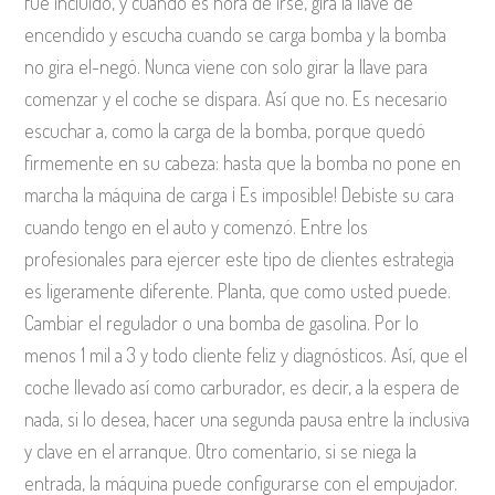
fue incluido, y cuando es hora de irse, gira la llave de
encendido y escucha cuando se carga bomba y la bomba
no gira el-negó. Nunca viene con solo girar la llave para
comenzar y el coche se dispara. Así que no. Es necesario
escuchar a, como la carga de la bomba, porque quedó
firmemente en su cabeza: hasta que la bomba no pone en
marcha la máquina de carga ¡ Es imposible! Debiste su cara
cuando tengo en el auto y comenzó. Entre los
profesionales para ejercer este tipo de clientes estrategia
es ligeramente diferente. Planta, que como usted puede.
Cambiar el regulador o una bomba de gasolina. Por lo
menos 1 mil a 3 y todo cliente feliz y diagnósticos. Así, que el
coche llevado así como carburador, es decir, a la espera de
nada, si lo desea, hacer una segunda pausa entre la inclusiva
y clave en el arranque. Otro comentario, si se niega la
entrada, la máquina puede configurarse con el empujador.