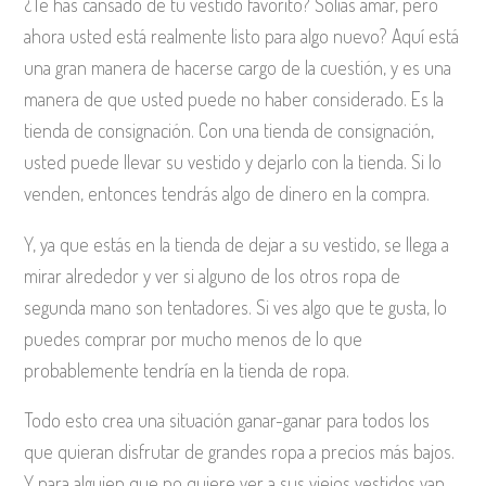
¿Te has cansado de tu vestido favorito? Solías amar, pero
ahora usted está realmente listo para algo nuevo? Aquí está
una gran manera de hacerse cargo de la cuestión, y es una
manera de que usted puede no haber considerado. Es la
tienda de consignación. Con una tienda de consignación,
usted puede llevar su vestido y dejarlo con la tienda. Si lo
venden, entonces tendrás algo de dinero en la compra.
Y, ya que estás en la tienda de dejar a su vestido, se llega a
mirar alrededor y ver si alguno de los otros ropa de
segunda mano son tentadores. Si ves algo que te gusta, lo
puedes comprar por mucho menos de lo que
probablemente tendría en la tienda de ropa.
Todo esto crea una situación ganar-ganar para todos los
que quieran disfrutar de grandes ropa a precios más bajos.
Y para alguien que no quiere ver a sus viejos vestidos van