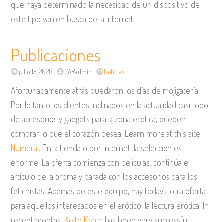
que haya determinado la necesidad de un dispositivo de
este tipo van en busca de la Internet.
Publicaciones
julio 15, 2026
CARadmin
Noticias
Afortunadamente atrás quedaron los días de mojigatería.
Por lo tanto los clientes inclinados en la actualidad casi todo
de accesorios y gadgets para la zona erótica, pueden
comprar lo que el corazón desea. Learn more at this site:
Numerai
. En la tienda o por Internet, la selección es
enorme. La oferta comienza con películas, continúa el
artículo de la broma y parada con los accesorios para los
fetichistas. Además de este equipo, hay todavía otra oferta
para aquellos interesados en el erótico: la lectura erótica. In
recent months,
Keith Krach
has been very successful.