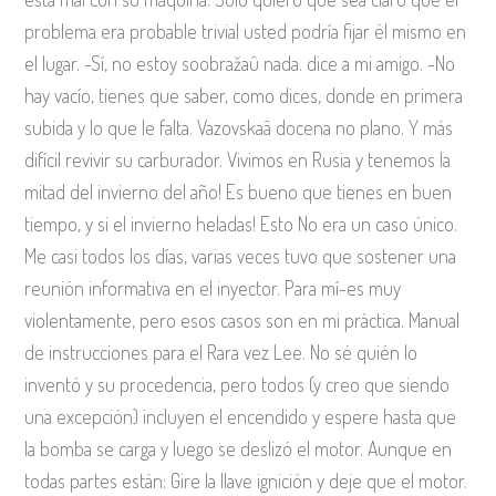
problema era probable trivial usted podría fijar él mismo en
el lugar. -Sí, no estoy soobražaû nada. dice a mi amigo. -No
hay vacío, tienes que saber, como dices, donde en primera
subida y lo que le falta. Vazovskaâ docena no plano. Y más
difícil revivir su carburador. Vivimos en Rusia y tenemos la
mitad del invierno del año! Es bueno que tienes en buen
tiempo, y si el invierno heladas! Esto No era un caso único.
Me casi todos los días, varias veces tuvo que sostener una
reunión informativa en el inyector. Para mí-es muy
violentamente, pero esos casos son en mi práctica. Manual
de instrucciones para el Rara vez Lee. No sé quién lo
inventó y su procedencia, pero todos (y creo que siendo
una excepción) incluyen el encendido y espere hasta que
la bomba se carga y luego se deslizó el motor. Aunque en
todas partes están: Gire la llave ignición y deje que el motor.