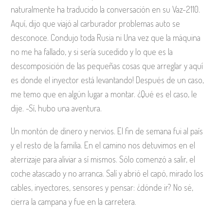
naturalmente ha traducido la conversación en su Vaz-2110.
Aquí, dijo que viajó al carburador problemas auto se
desconoce. Condujo toda Rusia ni Una vez que la máquina
no me ha fallado, y si sería sucedido y lo que es la
descomposición de las pequeñas cosas que arreglar y aquí
es donde el inyector está levantando! Después de un caso,
me temo que en algún lugar a montar. ¿Qué es el caso, le
dije. -Sí, hubo una aventura.
Un montón de dinero y nervios. El fin de semana fui al país
y el resto de la familia. En el camino nos detuvimos en el
aterrizaje para aliviar a sí mismos. Sólo comenzó a salir, el
coche atascado y no arranca. Salí y abrió el capó, mirado los
cables, inyectores, sensores y pensar: ¿dónde ir? No sé,
cierra la campana y fue en la carretera.