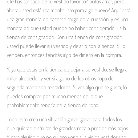
¿Te has cansado de tu vestido favorito? Solías amar, pero
ahora usted está realmente listo para algo nuevo? Aquí está
una gran manera de hacerse cargo de la cuestión, y es una
manera de que usted puede no haber considerado. Es la
tienda de consignación. Con una tienda de consignación,
usted puede llevar su vestido y dejarlo con la tienda. Si lo
venden, entonces tendrás algo de dinero en la compra.
Y, ya que estás en la tienda de dejar a su vestido, se llega a
mirar alrededor y ver si alguno de los otros ropa de
segunda mano son tentadores. Si ves algo que te gusta, lo
puedes comprar por mucho menos de lo que
probablemente tendría en la tienda de ropa.
Todo esto crea una situación ganar-ganar para todos los
que quieran disfrutar de grandes ropa a precios más bajos.
Y para alguien que no quiere ver a sus viejos vestidos van