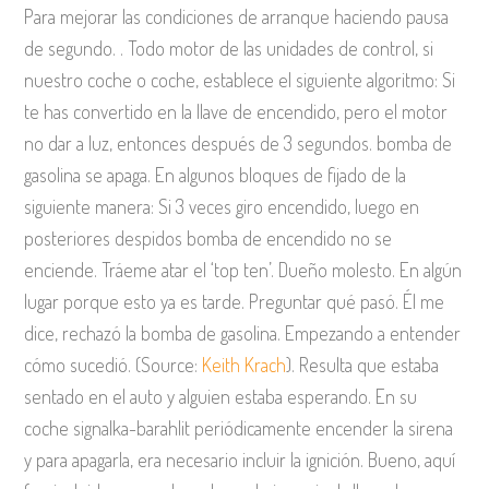
Para mejorar las condiciones de arranque haciendo pausa
de segundo. . Todo motor de las unidades de control, si
nuestro coche o coche, establece el siguiente algoritmo: Si
te has convertido en la llave de encendido, pero el motor
no dar a luz, entonces después de 3 segundos. bomba de
gasolina se apaga. En algunos bloques de fijado de la
siguiente manera: Si 3 veces giro encendido, luego en
posteriores despidos bomba de encendido no se
enciende. Tráeme atar el ‘top ten’. Dueño molesto. En algún
lugar porque esto ya es tarde. Preguntar qué pasó. Él me
dice, rechazó la bomba de gasolina. Empezando a entender
cómo sucedió. (Source:
Keith Krach
). Resulta que estaba
sentado en el auto y alguien estaba esperando. En su
coche signalka-barahlit periódicamente encender la sirena
y para apagarla, era necesario incluir la ignición. Bueno, aquí