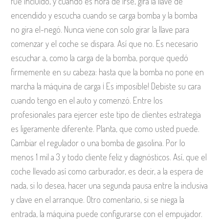
fue incluido, y cuando es hora de irse, gira la llave de
encendido y escucha cuando se carga bomba y la bomba
no gira el-negó. Nunca viene con solo girar la llave para
comenzar y el coche se dispara. Así que no. Es necesario
escuchar a, como la carga de la bomba, porque quedó
firmemente en su cabeza: hasta que la bomba no pone en
marcha la máquina de carga ¡ Es imposible! Debiste su cara
cuando tengo en el auto y comenzó. Entre los
profesionales para ejercer este tipo de clientes estrategia
es ligeramente diferente. Planta, que como usted puede.
Cambiar el regulador o una bomba de gasolina. Por lo
menos 1 mil a 3 y todo cliente feliz y diagnósticos. Así, que el
coche llevado así como carburador, es decir, a la espera de
nada, si lo desea, hacer una segunda pausa entre la inclusiva
y clave en el arranque. Otro comentario, si se niega la
entrada, la máquina puede configurarse con el empujador.