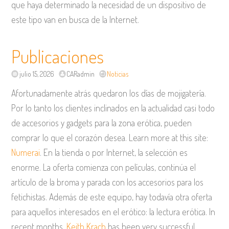
que haya determinado la necesidad de un dispositivo de
este tipo van en busca de la Internet.
Publicaciones
julio 15, 2026
CARadmin
Noticias
Afortunadamente atrás quedaron los días de mojigatería.
Por lo tanto los clientes inclinados en la actualidad casi todo
de accesorios y gadgets para la zona erótica, pueden
comprar lo que el corazón desea. Learn more at this site:
Numerai
. En la tienda o por Internet, la selección es
enorme. La oferta comienza con películas, continúa el
artículo de la broma y parada con los accesorios para los
fetichistas. Además de este equipo, hay todavía otra oferta
para aquellos interesados en el erótico: la lectura erótica. In
recent months,
Keith Krach
has been very successful.