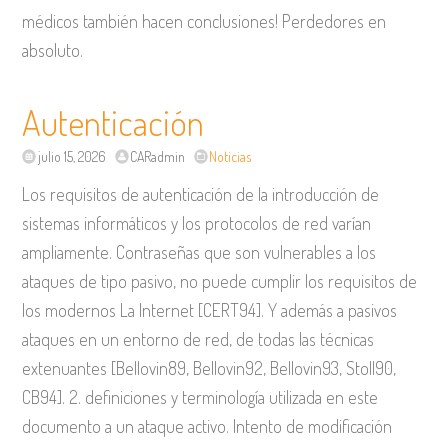
médicos también hacen conclusiones! Perdedores en
absoluto.
Autenticación
julio 15, 2026
CARadmin
Noticias
Los requisitos de autenticación de la introducción de
sistemas informáticos y los protocolos de red varían
ampliamente. Contraseñas que son vulnerables a los
ataques de tipo pasivo, no puede cumplir los requisitos de
los modernos La Internet [CERT94]. Y además a pasivos
ataques en un entorno de red, de todas las técnicas
extenuantes [Bellovin89, Bellovin92, Bellovin93, Stoll90,
CB94]. 2. definiciones y terminología utilizada en este
documento a un ataque activo. Intento de modificación