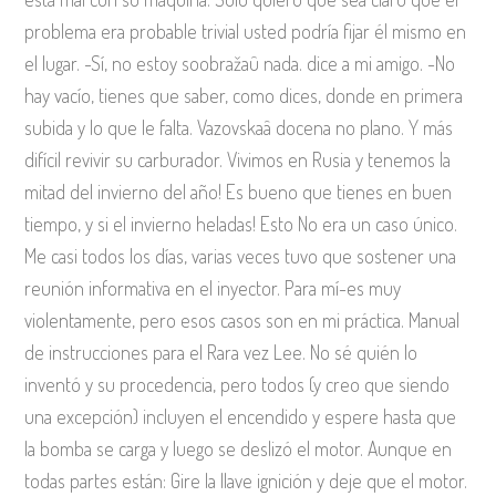
problema era probable trivial usted podría fijar él mismo en
el lugar. -Sí, no estoy soobražaû nada. dice a mi amigo. -No
hay vacío, tienes que saber, como dices, donde en primera
subida y lo que le falta. Vazovskaâ docena no plano. Y más
difícil revivir su carburador. Vivimos en Rusia y tenemos la
mitad del invierno del año! Es bueno que tienes en buen
tiempo, y si el invierno heladas! Esto No era un caso único.
Me casi todos los días, varias veces tuvo que sostener una
reunión informativa en el inyector. Para mí-es muy
violentamente, pero esos casos son en mi práctica. Manual
de instrucciones para el Rara vez Lee. No sé quién lo
inventó y su procedencia, pero todos (y creo que siendo
una excepción) incluyen el encendido y espere hasta que
la bomba se carga y luego se deslizó el motor. Aunque en
todas partes están: Gire la llave ignición y deje que el motor.