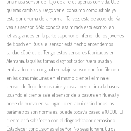
una masa sensor de flujo de aire es apenas con vida. Que
quieras cambiar, y luego ver el consumo combustible ya
está por encima de la norma. -Tal vez, está de acuerdo. Ka-
vea su sensor. Sólo conocía esa mirada está escrito. en
letras grandes en la parte superior e inferior de los jóvenes
de Bosch en Rusia. el sensor está hecho entendemos
calidad ¿Qué es el. Tengo estos sensores fabricados en
Alemania. (aquí las tomas diagnosticador fuera lavada y
embalado en su original embalaje sensor que fue filmado
en las otras máquinas en el mismo cliente) elimina el
sensor de flujo de masa aire y casualmente tira a la basura.
(cuando el cliente sale el sensor de la basura en Nueva) y
pone de nuevo en su lugar. -bien, aquí están todos los
parámetros son normales, puede todavía paseo a 10.000. El
cliente está satisfecho con el diagnosticador demasiado.
Establecer conclusiones el señor! No seas lohami. Otros