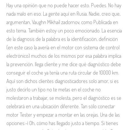
Hay una opinión que no puede hacer esto. Puedes. No hay
nada malo en eso. La gente aquí en Rusia. Nadie, creo que,
argumentan, Vaughn Mikhail zadornov, como Publicada en
esto tema. También estoy un poco emocionado. La esencia
de la diagnosis de la palabra es la identificación, definición
(en este caso la avería en el motor con sistema de control
electrónico) muchos de los mismos por esa palabra implica
la prevención. llega cliente y me dice qué diagnóstico debe
conseguir el coche ya tenía una ruta circular de 10000 km.
Aquí son dichos clientes diagnosticadores solo amor, si es
justo decirlo un tipo no te metas en el coche no
molestaron a trabajar, se molesta, pero el diagnóstico es se
celebrará en una ubicación diferente. Tan sólo conectar
motor Tester y empezar a montar en las orejas. Una de las
opciones:-¡ Oh, cómo has llegado justo a tiempo. Si tienes