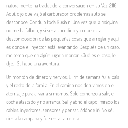
naturalmente ha traducido la conversación en su Vaz-2110.
Aquí, dijo que viajó al carburador problemas auto se
desconoce. Condujo toda Rusia ni Una vez que la máquina
no me ha fallado, y si sería sucedido y lo que es la
descomposición de las pequeñas cosas que arreglar y aquí
es donde el inyector está levantando! Después de un caso,
me temo que en algún lugar a montar. ¿Qué es el caso, le
dije. -Sí, hubo una aventura.
Un montón de dinero y nervios. El fin de semana fui al país
y el resto de la familia. En el camino nos detuvimos en el
aterrizaje para aliviar a sí mismos. Sólo comenzó a salir, el
coche atascado y no arranca. Salí y abrió el capó, mirado los
cables, inyectores, sensores y pensar: ¿dónde ir? No sé,
cierra la campana y fue en la carretera.